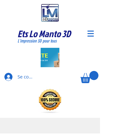
Ets Lo Manto 3D
L'impression 3D pour tous
Se connecter