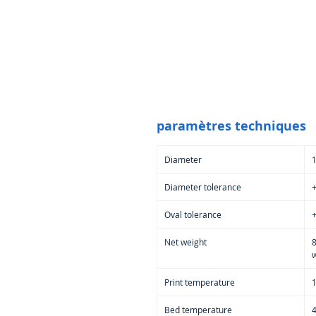
paramètres techniques
Diameter
Diameter tolerance
+
Oval tolerance
+
Net weight
w
Print temperature
Bed temperature
4