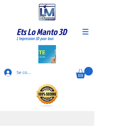
Ets Lo Manto 3D
L'impression 3D pour tous
Se connecter