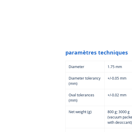
paramètres techniques
Diameter
1.75 mm
Diameter tolerancy
+/-0.05 mm
(mm)
Oval tolerances
+/-0.02 mm
(mm)
Net weight (g)
800 g; 3000 g
(vacuum pack
with desiccant)