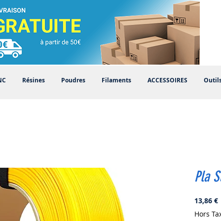
NC
Résines
Poudres
Filaments
ACCESSOIRES
Outil
Pla S
P
13,86 €
Hors Ta