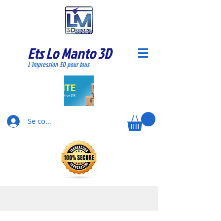
Ets Lo Manto 3D
L'impression 3D pour tous
Se connecter