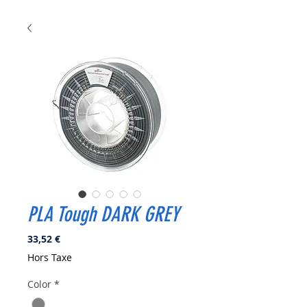
PLA Tough DARK GREY
Prix
33,52 €
Hors Taxe
Color
*