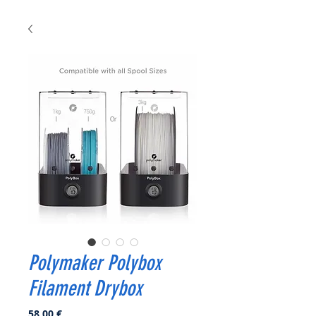
Polymaker Polybox
Filament Drybox
Prix
58,00 €