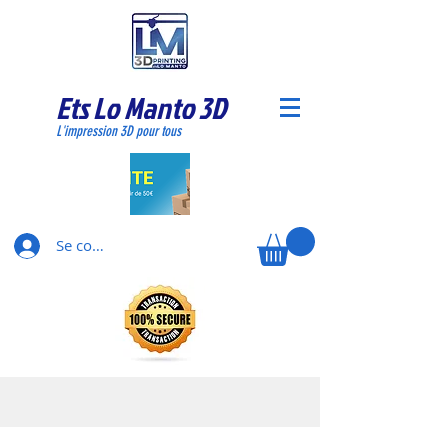
Ets Lo Manto 3D
L'impression 3D pour tous
Se connecter