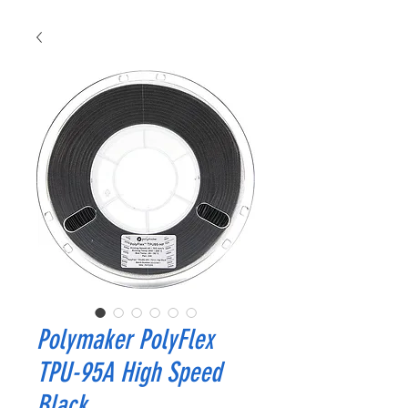
Polymaker PolyFlex
TPU-95A High Speed
Black