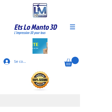
Ets Lo Manto 3D
L'impression 3D pour tous
Se connecter