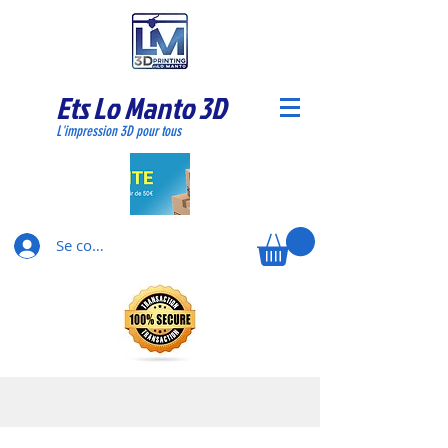
Ets Lo Manto 3D
L'impression 3D pour tous
Se connecter