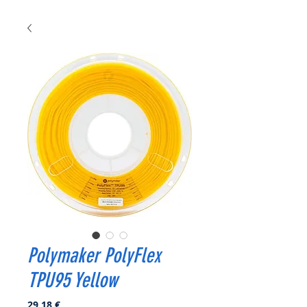
Polymaker PolyFlex
TPU95 Yellow
Prix
29,18 €