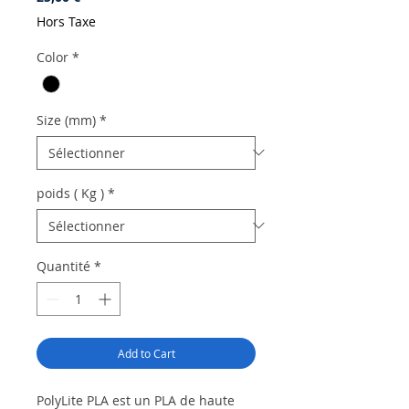
Hors Taxe
Color
*
Size (mm)
*
poids ( Kg )
*
Quantité
*
Add to Cart
PolyLite PLA est un PLA de haute