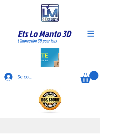
Ets Lo Manto 3D
L'impression 3D pour tous
Se connecter