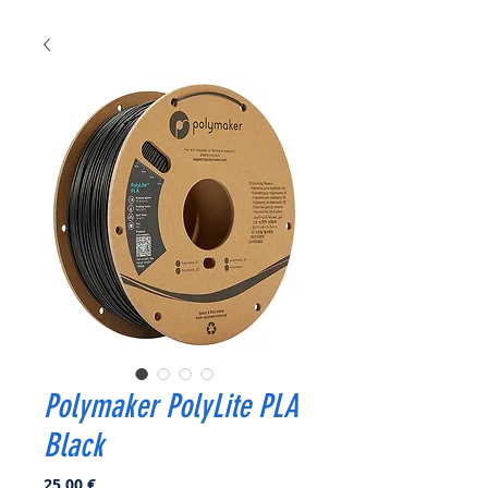
Polymaker PolyLite PLA
Black
Prix
25,00 €