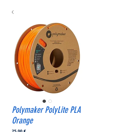
Polymaker PolyLite PLA
Orange
Prix
25,00 €