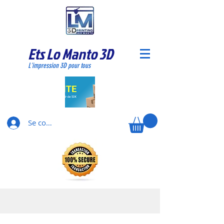
Ets Lo Manto 3D
L'impression 3D pour tous
Se connecter