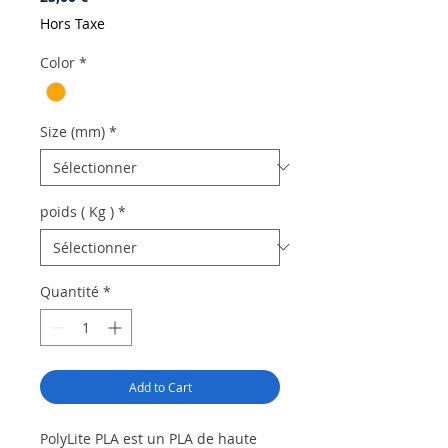
Hors Taxe
Color
*
Size (mm)
*
poids ( Kg )
*
Quantité
*
Add to Cart
PolyLite PLA est un PLA de haute