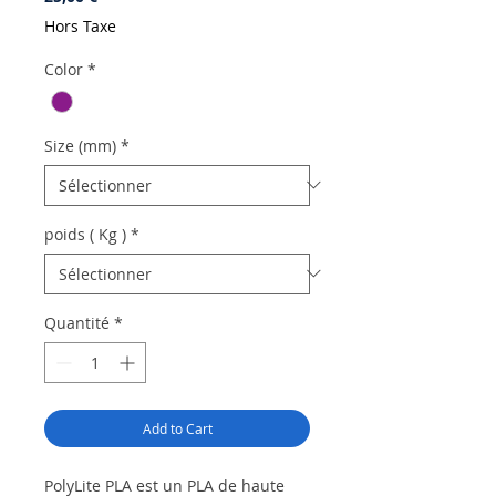
Hors Taxe
Color
*
Size (mm)
*
poids ( Kg )
*
Quantité
*
Add to Cart
PolyLite PLA est un PLA de haute