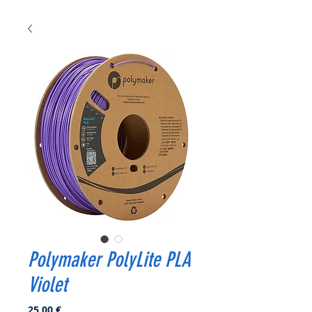
Polymaker PolyLite PLA
Violet
Prix
25,00 €