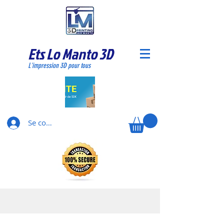
Ets Lo Manto 3D
L'impression 3D pour tous
Se connecter