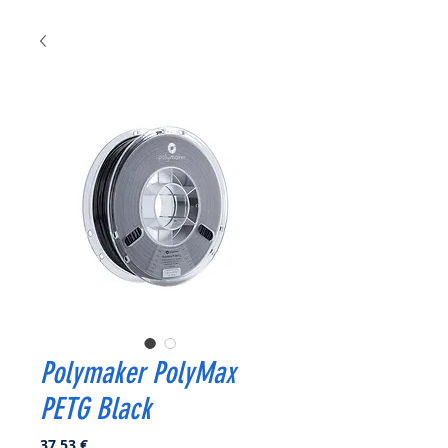
Polymaker PolyMax
PETG Black
Prix
37,53 €