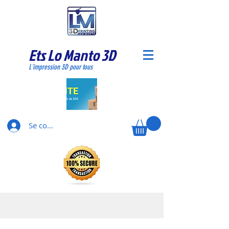
Ets Lo Manto 3D
L'impression 3D pour tous
Se connecter