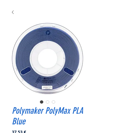
Polymaker PolyMax PLA
Blue
Prix
37,53 €