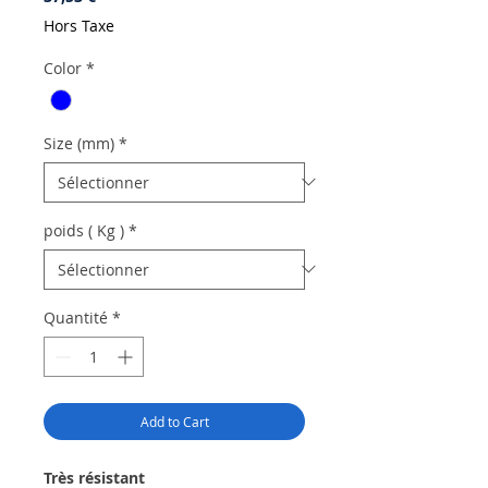
Hors Taxe
Color
*
Size (mm)
*
poids ( Kg )
*
Quantité
*
Add to Cart
Très résistant