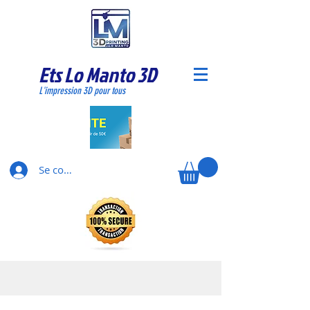
Ets Lo Manto 3D
L'impression 3D pour tous
Se connecter