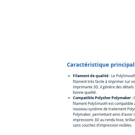
Caractéristique principa
Filament de qualité
: Le PolySmooth
filament très facile à imprimer sur vo
imprimante 3D, il génère des détails 
bonne qualité.
Compatible Polysher Polymaker
: 
filament PolySmooth est compatible 
nouveau système de traitement Poly
Polymaker, permettant ainsi d'avoir 
impressions 3D au rendu lisse, brillan
sans couches d'impression visibles.