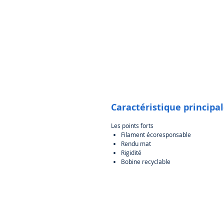
Caractéristique principa
Les points forts
Filament écoresponsable
Rendu mat
Rigidité
Bobine recyclable