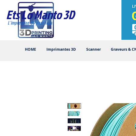
Ets Lo Manto 3D
L'impression 3D pour tous
HOME
Imprimantes 3D
Scanner
Graveurs & C