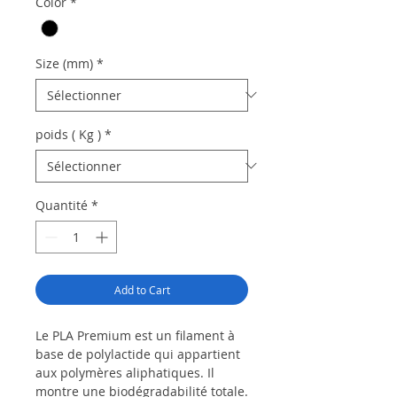
Color
*
Size (mm)
*
poids ( Kg )
*
Quantité
*
Add to Cart
Le PLA Premium est un filament à
base de polylactide qui appartient
aux polymères aliphatiques.
Il
montre une biodégradabilité totale.