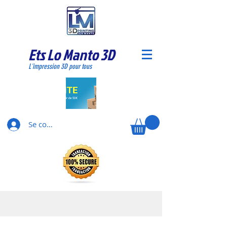
Ets Lo Manto 3D
L'impression 3D pour tous
Se connecter