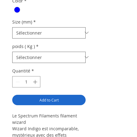
Color
*
Size (mm)
*
poids ( Kg )
*
Quantité
*
Add to Cart
Le
Spectrum Filaments
filament
wizard
Wizard Indigo est incomparable,
mystérieux avec des effets