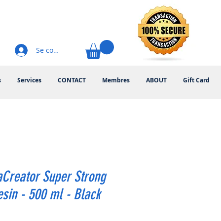
Se connecter
s
Services
CONTACT
Membres
ABOUT
Gift Card
Creator Super Strong
sin - 500 ml - Black
rix