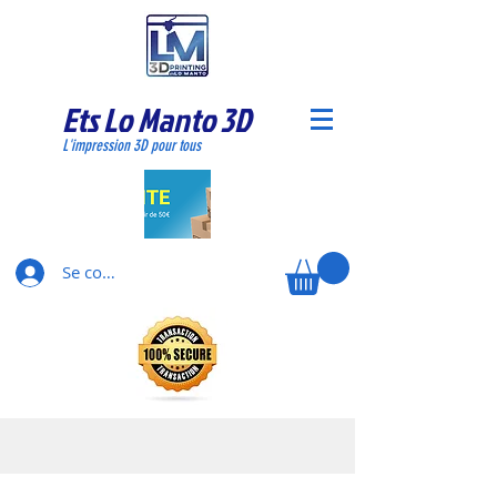
Ets Lo Manto 3D
L'impression 3D pour tous
Se connecter