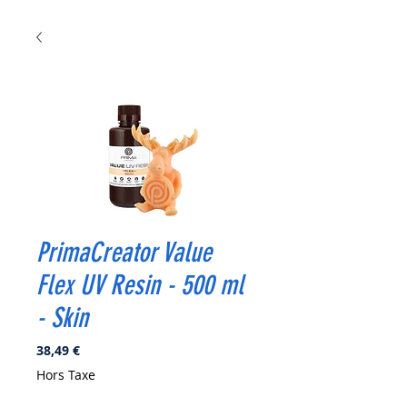
PrimaCreator Value
Flex UV Resin - 500 ml
- Skin
Prix
38,49 €
Hors Taxe