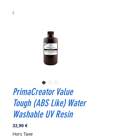
PrimaCreator Value
Tough (ABS Like) Water
Washable UV Resin
Prix
32,90 €
Hors Taxe