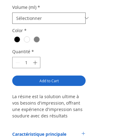
Volume (ml)
*
Color
*
Quantité
*
Add to Cart
La résine est la solution ultime à
vos besoins d'impression, offrant
une expérience d'impression sans
soudure avec des résultats
exceptionnels.
Caractéristique principale
Formulation avancée