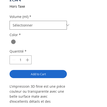
Hors Taxe
Volume (ml)
*
Color
*
Quantité
*
Add to Cart
L'impression 3D finie est une pièce
couleur ou transparente avec une
belle surface mate avec
d'excellents détails et des
transitions lisses de la couche.