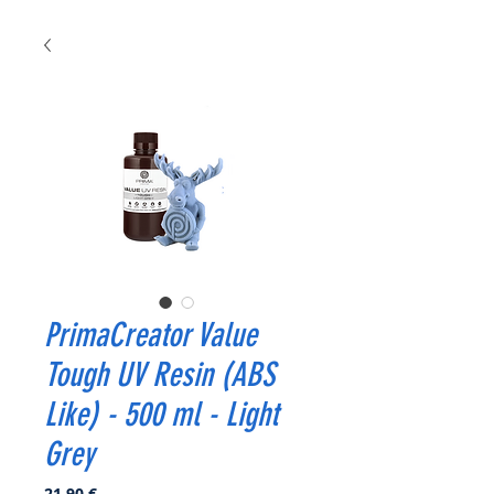
PrimaCreator Value
Tough UV Resin (ABS
Like) - 500 ml - Light
Grey
Prix
21,90 €