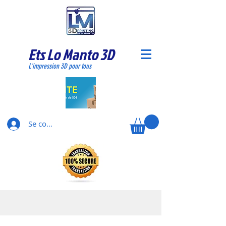
Ets Lo Manto 3D
L'impression 3D pour tous
Se connecter