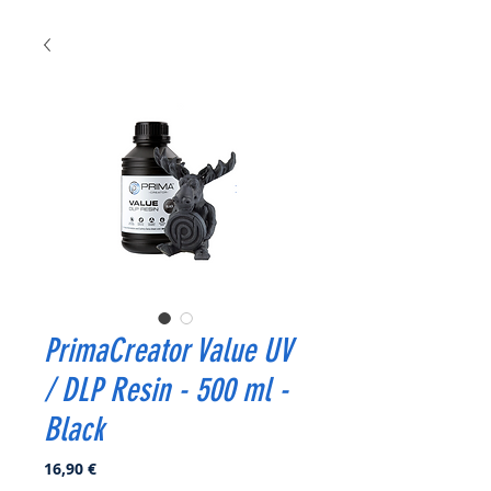
PrimaCreator Value UV
/ DLP Resin - 500 ml -
Black
Prix
16,90 €