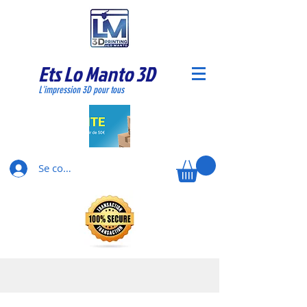
Ets Lo Manto 3D
L'impression 3D pour tous
Se connecter