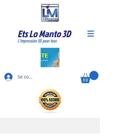
Ets Lo Manto 3D
L'impression 3D pour tous
Se connecter