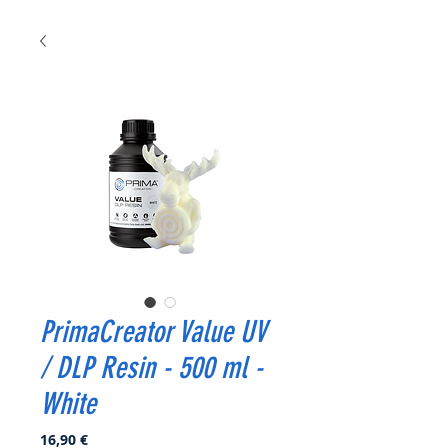
PrimaCreator Value UV
/ DLP Resin - 500 ml -
White
Prix
16,90 €