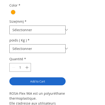
Color
*
Size(mm)
*
poids ( Kg )
*
Quantité
*
Add to Cart
ROSA-Flex 96A est un polyuréthane
thermoplastique.
Elle s'adresse aux utilisateurs