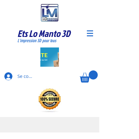
Ets Lo Manto 3D
L'impression 3D pour tous
Se connecter