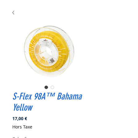
S-Flex 98A™ Bahama
Yellow
Prix
17,00 €
Hors Taxe