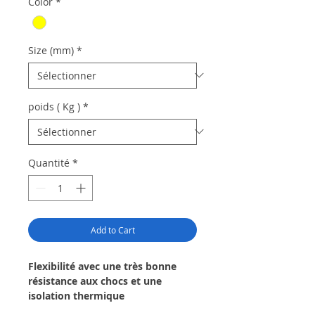
Color
*
Size (mm)
*
poids ( Kg )
*
Quantité
*
Add to Cart
Flexibilité avec une très bonne
résistance aux chocs et une
isolation thermique