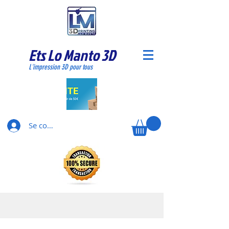
Ets Lo Manto 3D
L'impression 3D pour tous
Se connecter