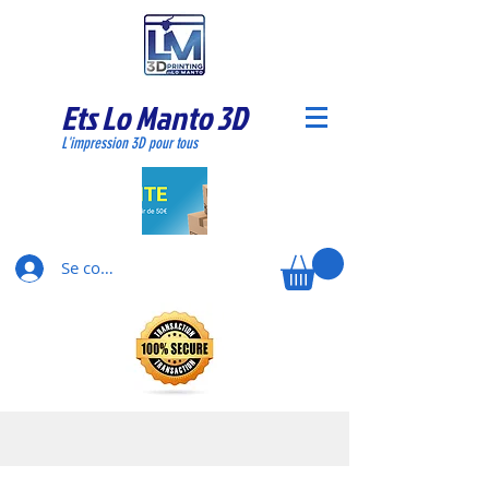
Ets Lo Manto 3D
L'impression 3D pour tous
Se connecter