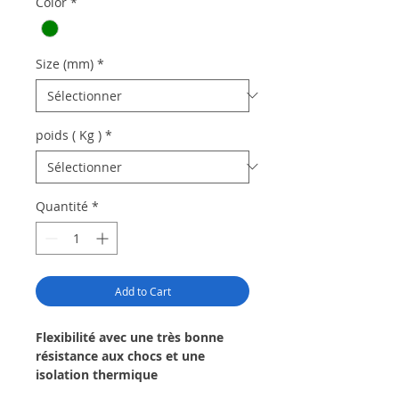
Color
*
Size (mm)
*
poids ( Kg )
*
Quantité
*
Add to Cart
Flexibilité avec une très bonne
résistance aux chocs et une
isolation thermique