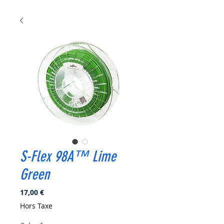
S-Flex 98A™ Lime
Green
Prix
17,00 €
Hors Taxe