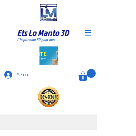
Ets Lo Manto 3D
L'impression 3D pour tous
Se connecter