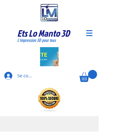
Ets Lo Manto 3D
L'impression 3D pour tous
Se connecter