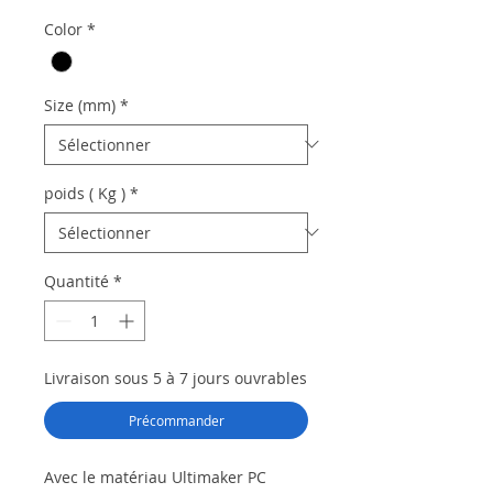
Color
*
Size (mm)
*
poids ( Kg )
*
Quantité
*
Livraison sous 5 à 7 jours ouvrables
Précommander
Avec le matériau Ultimaker PC