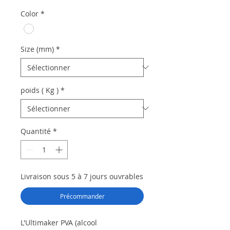
Color
*
Size (mm)
*
poids ( Kg )
*
Quantité
*
Livraison sous 5 à 7 jours ouvrables
Précommander
L'Ultimaker PVA (alcool