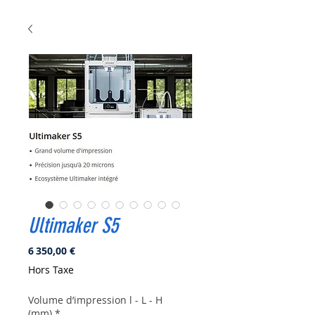
Ultimaker S5
Prix
6 350,00 €
Hors Taxe
Volume d’impression l - L - H
(mm)
*