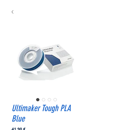
Ultimaker Tough PLA
Blue
Prix
41,90 €