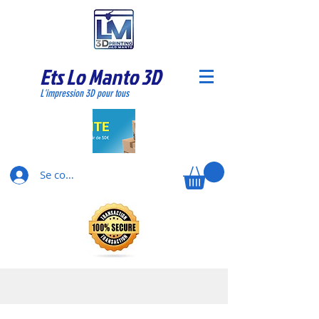
Ets Lo Manto 3D
L'impression 3D pour tous
Se connecter