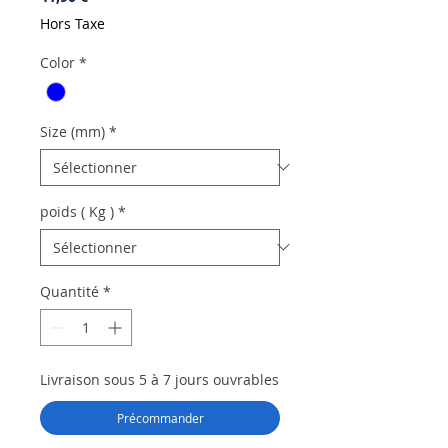
Hors Taxe
Color
*
Size (mm)
*
poids ( Kg )
*
Quantité
*
Livraison sous 5 à 7 jours ouvrables
Précommander