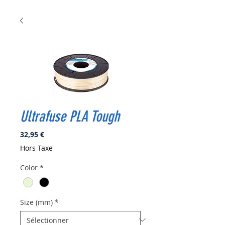
Ultrafuse PLA Tough
Prix
32,95 €
Hors Taxe
Color
*
Size (mm)
*