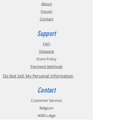
About
Forum
Contact
Support
FAQ
Shipping
Store Policy
Payment Methods
Do Not Sell My Personal Information
Contact
Customer Service:
Belgium
4000 Liège
Boulevard Hector Denis 22